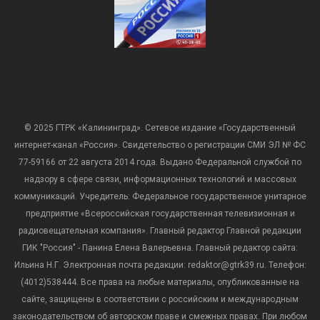
© 2025 ГТРК «Калининград». Сетевое издание «Государственный
интернет-канал «Россия». Свидетельство о регистрации СМИ ЭЛ № ФС
77-59166 от 22 августа 2014 года. Выдано Федеральной службой по
надзору в сфере связи, информационных технологий и массовых
коммуникаций. Учредитель: Федеральное государственное унитарное
предприятие «Всероссийская государственная телевизионная и
радиовещательная компания». Главный редактор Главной редакции
ГИК "Россия" - Панина Елена Валерьевна. Главный редактор сайта:
Ильина Н.Г. Электронная почта редакции: redaktor@gtrk39.ru. Телефон:
(4012)538444. Все права на любые материалы, опубликованные на
сайте, защищены в соответствии с российским и международным
законодательством об авторском праве и смежных правах. При любом