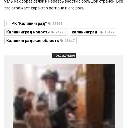
узлы как образ связи и неразрывности с большой страной. Все
это отражает характер региона и его роль.
ГТРК "Калининград"
22464
Калининград новости
калининград.
24273
15477
Калининградская область
25647
предыдущая