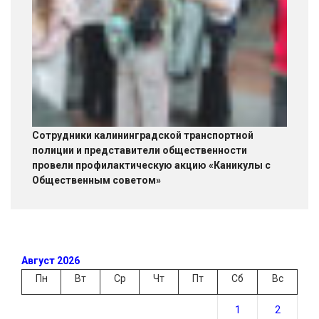
Сотрудники калининградской транспортной
полиции и представители общественности
провели профилактическую акцию «Каникулы с
Общественным советом»
Август 2026
Пн
Вт
Ср
Чт
Пт
Сб
Вс
1
2