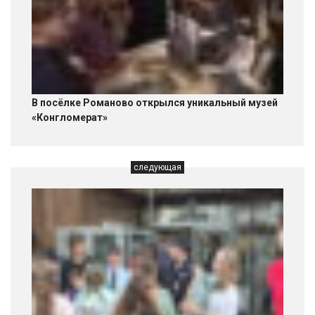
В посёлке Романово открылся уникальный музей
«Конгломерат»
следующая