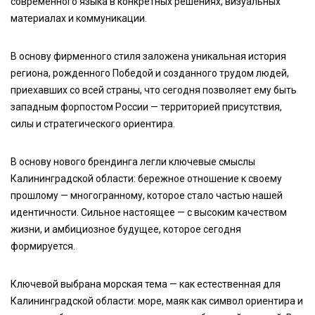
современного языка в конкретных решениях, визуальных
материалах и коммуникации.
В основу фирменного стиля заложена уникальная история
региона, рожденного Победой и созданного трудом людей,
приехавших со всей страны, что сегодня позволяет ему быть
западным форпостом России — территорией присутствия,
силы и стратегического ориентира.
В основу нового брендинга легли ключевые смыслы
Калининградской области: бережное отношение к своему
прошлому — многогранному, которое стало частью нашей
идентичности. Сильное настоящее — с высоким качеством
жизни, и амбициозное будущее, которое сегодня
формируется.
Ключевой выбрана морская тема — как естественная для
Калининградской области: море, маяк как символ ориентира и