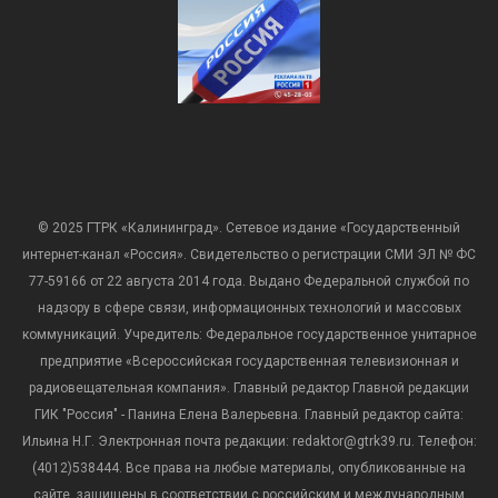
© 2025 ГТРК «Калининград». Сетевое издание «Государственный
интернет-канал «Россия». Свидетельство о регистрации СМИ ЭЛ № ФС
77-59166 от 22 августа 2014 года. Выдано Федеральной службой по
надзору в сфере связи, информационных технологий и массовых
коммуникаций. Учредитель: Федеральное государственное унитарное
предприятие «Всероссийская государственная телевизионная и
радиовещательная компания». Главный редактор Главной редакции
ГИК "Россия" - Панина Елена Валерьевна. Главный редактор сайта:
Ильина Н.Г. Электронная почта редакции: redaktor@gtrk39.ru. Телефон:
(4012)538444. Все права на любые материалы, опубликованные на
сайте, защищены в соответствии с российским и международным