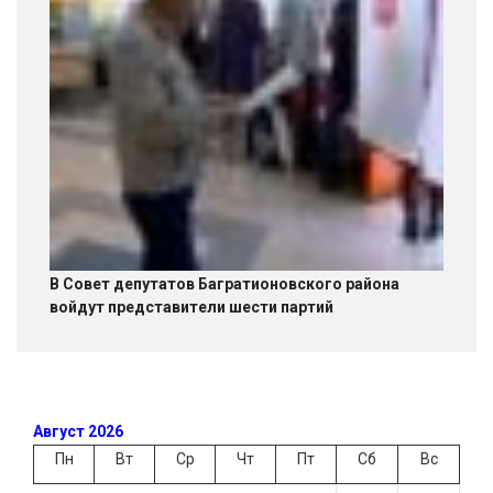
В Совет депутатов Багратионовского района
войдут представители шести партий
Август 2026
Пн
Вт
Ср
Чт
Пт
Сб
Вс