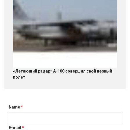
«Летающий радар» А-100 совершил свой первый
полет
Name
*
E-mail
*