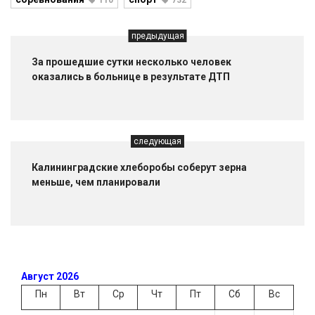
предыдущая
За прошедшие сутки несколько человек
оказались в больнице в результате ДТП
следующая
Калининградские хлеборобы соберут зерна
меньше, чем планировали
Август 2026
Пн
Вт
Ср
Чт
Пт
Сб
Вс