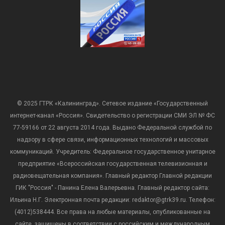
© 2025 ГТРК «Калининград». Сетевое издание «Государственный
интернет-канал «Россия». Свидетельство о регистрации СМИ ЭЛ № ФС
77-59166 от 22 августа 2014 года. Выдано Федеральной службой по
надзору в сфере связи, информационных технологий и массовых
коммуникаций. Учредитель: Федеральное государственное унитарное
предприятие «Всероссийская государственная телевизионная и
радиовещательная компания». Главный редактор Главной редакции
ГИК "Россия" - Панина Елена Валерьевна. Главный редактор сайта:
Ильина Н.Г. Электронная почта редакции: redaktor@gtrk39.ru. Телефон:
(4012)538444. Все права на любые материалы, опубликованные на
сайте, защищены в соответствии с российским и международным