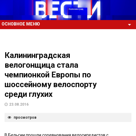
ОСНОВНОЕ МЕНЮ
Калининградская
велогонщица стала
чемпионкой Европы по
шоссейному велоспорту
среди глухих
23.08.2016
просмотров
В Бельгии прошли соревнования велосипедистов с