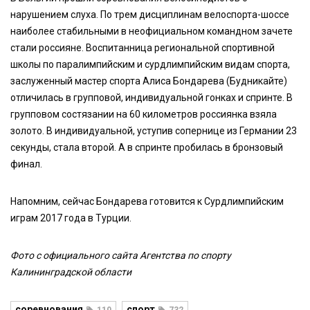
нарушением слуха. По трем дисциплинам велоспорта-шоссе
наиболее стабильными в неофициальном командном зачете
стали россияне. Воспитанница региональной спортивной
школы по паралимпийским и сурдлимпийским видам спорта,
заслуженный мастер спорта Алиса Бондарева (Будникайте)
отличилась в групповой, индивидуальной гонках и спринте. В
групповом состязании на 60 километров россиянка взяла
золото. В индивидуальной, уступив сопернице из Германии 23
секунды, стала второй. А в спринте пробилась в бронзовый
финал.
Напомним, сейчас Бондарева готовится к Сурдлимпийским
играм 2017 года в Турции.
Фото с официального сайта Агентства по спорту
Калининградской области
соревнования
спорт
110
732