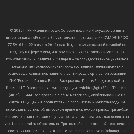
© 2025 ГТРК «Калининград». Сетевое издание «Государственный
интернет-канал «Россия». Свидетельство о регистрации СМИ ЭЛ № ФС
77-59166 от 22 августа 2014 года. Выдано Федеральной службой по
надзору в сфере связи, информационных технологий и массовых
коммуникаций. Учредитель: Федеральное государственное унитарное
предприятие «Всероссийская государственная телевизионная и
радиовещательная компания». Главный редактор Главной редакции
ГИК "Россия" - Панина Елена Валерьевна. Главный редактор сайта:
Ильина Н.Г. Электронная почта редакции: redaktor@gtrk39.ru. Телефон:
(4012)538444. Все права на любые материалы, опубликованные на
сайте, защищены в соответствии с российским и международным
законодательством об авторском праве и смежных правах. При любом
использовании текстовых, аудио-, фото- и видеоматериалов ссылка на
vesti-kaliningrad.ru обязательна. При полной или частичной перепечатке
текстовых материалов в интернете гиперссылка на vesti-kaliningrad.ru