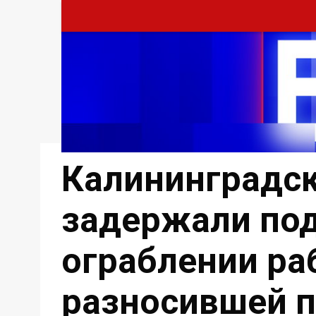
Калининградск
задержали под
ограблении ра
разносившей 