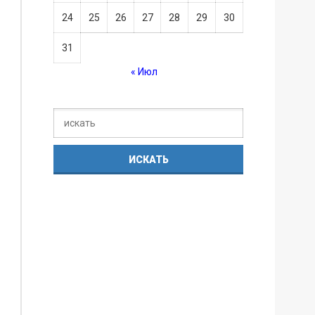
24
25
26
27
28
29
30
31
« Июл