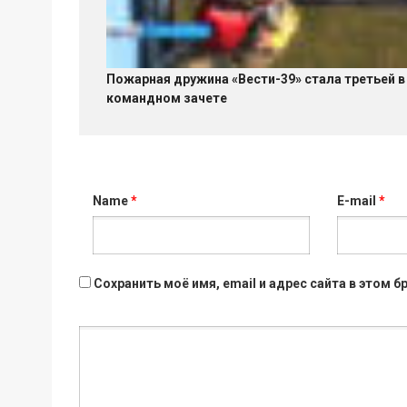
Пожарная дружина «Вести-39» стала третьей в
командном зачете
Name
*
E-mail
*
Сохранить моё имя, email и адрес сайта в этом