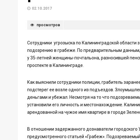
02.10.2017
просмотров
Сотрудники угрозыска по Калининградской области 
подозрению в грабеже. По предварительным данным,
у 35-летней женщины-почтальона, разносившей пенси
проспекте в Калининграде.
Как выяснили сотрудники полиции, грабитель заранее
подстерег ее возле одного из подъездов. Злоумышлен
деньгами и убежал. Несмотря на то что подозревае
установили его личность и местонахождение. Калинин
арендованной на чужое имя квартире в городе Зеленог
В отношении задержанного дознаватели городского 
предусмотренного статьей «Грабеж». Подозреваемый