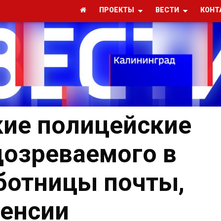
ПРОЕКТЫ
ВЕСТИ
КОНТ
ие полицейские
озреваемого в
ботницы почты,
пенсии