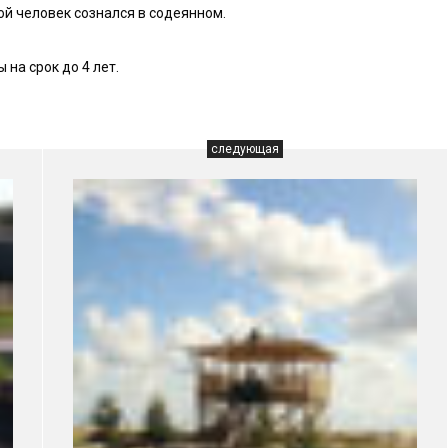
й человек сознался в содеянном.
на срок до 4 лет.
следующая