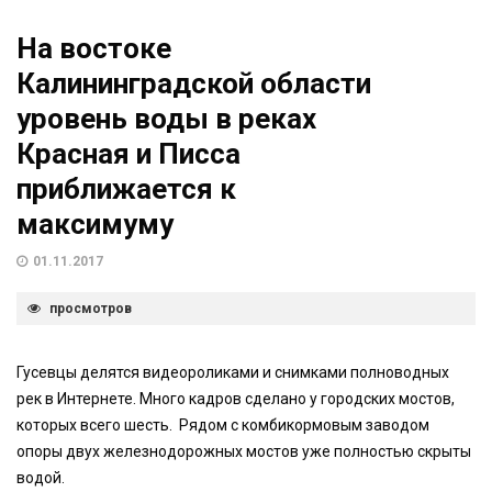
На востоке
Калининградской области
уровень воды в реках
Красная и Писса
приближается к
максимуму
01.11.2017
просмотров
Гусевцы делятся видеороликами и снимками полноводных
рек в Интернете. Много кадров сделано у городских мостов,
которых всего шесть. Рядом с комбикормовым заводом
опоры двух железнодорожных мостов уже полностью скрыты
водой.