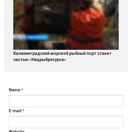
Калининградский морской рыбный порт станет
частью «Нацрыбресурса»
Name
*
E-mail
*
Website