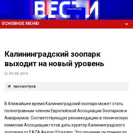
ОСНОВНОЕ МЕНЮ
Калининградский зоопарк
выходит на новый уровень
09.08.2016
просмотров
В ближайшее время Калининградский зоопарк может стать
полноправным членом Европейской Ассоциации Зоопарков и
Аквариумов. Соответствующую рекомендацию в техническую
комиссии Ассоциации готов дать куратор Калининградского
зоопарка от EAZA Андре Штадлер. Это решение он принял по