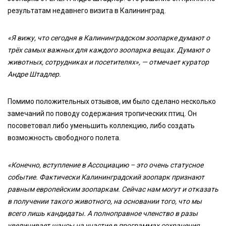
результатам недавнего визита в Калининград.
«Я вижу, что сегодня в Калининградском зоопарке думают о
трёх самых важных для каждого зоопарка вещах. Думают о
животных, сотрудниках и посетителях», — отмечает куратор
Андре Штадлер.
Помимо положительных отзывов, им было сделано несколько
замечаний по поводу содержания тропических птиц. Он
посоветовал либо уменьшить коллекцию, либо создать
возможность свободного полета.
«Конечно, вступление в Ассоциацию – это очень статусное
событие. Фактически Калининградский зоопарк признают
равным европейским зоопаркам. Сейчас нам могут и отказать
в получении такого животного, на основании того, что мы
всего лишь кандидаты. А полноправное членство в разы
увеличивает шансы на участие в программах сохранения