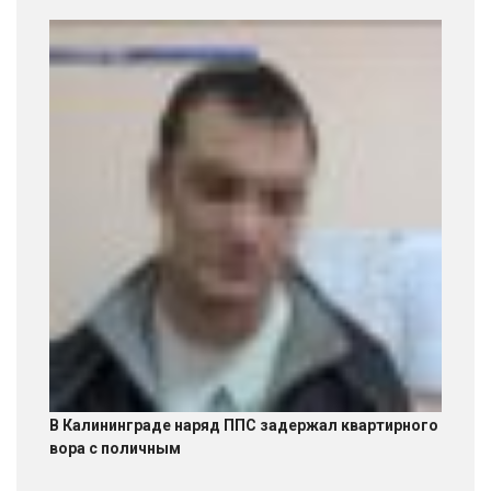
В Калининграде наряд ППС задержал квартирного
вора с поличным