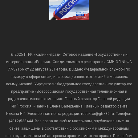
© 2025 ГТРК «Калининград». Сетевое издание «Государственный
интернет-канал «Россия». Свидетельство о регистрации СМИ ЭЛ № ФС
77-59166 от 22 августа 2014 года. Выдано Федеральной службой по
надзору в сфере связи, информационных технологий и массовых
коммуникаций. Учредитель: Федеральное государственное унитарное
предприятие «Всероссийская государственная телевизионная и
радиовещательная компания». Главный редактор Главной редакции
ГИК "Россия" - Панина Елена Валерьевна. Главный редактор сайта:
Ильина Н.Г. Электронная почта редакции: redaktor@gtrk39.ru. Телефон:
(4012)538444. Все права на любые материалы, опубликованные на
сайте, защищены в соответствии с российским и международным
законодательством об авторском праве и смежных правах. При любом