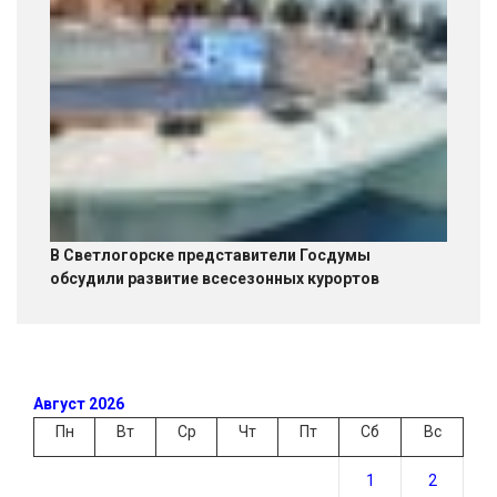
В Светлогорске представители Госдумы
обсудили развитие всесезонных курортов
Август 2026
Пн
Вт
Ср
Чт
Пт
Сб
Вс
1
2