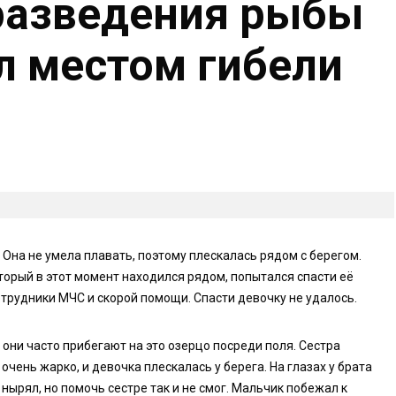
разведения рыбы
ал местом гибели
 Она не умела плавать, поэтому плескалась рядом с берегом.
торый в этот момент находился рядом, попытался спасти её
трудники МЧС и скорой помощи. Спасти девочку не удалось.
они часто прибегают на это озерцо посреди поля. Сестра
очень жарко, и девочка плескалась у берега. На глазах у брата
 нырял, но помочь сестре так и не смог. Мальчик побежал к