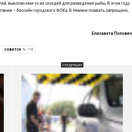
лей, выкопан кем-то из соседей для разведения рыбы. В этом году
упания – бассейн городского ФОКа. В Немане плавать запрещено,
Елизавета Попович
советск
198
следующая