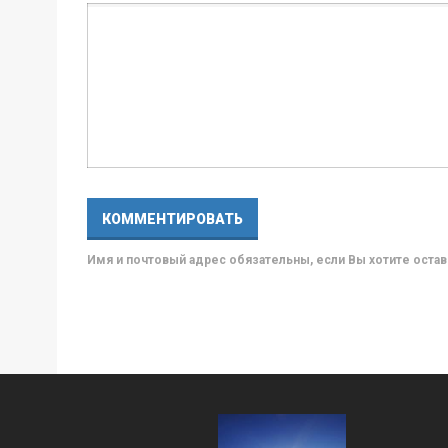
Имя и почтовый адрес обязательны, если Вы хотите ост