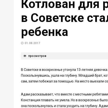
Котлован для 
в Советске ст
ребенка
01.08.2017
просмотров
В Советске в воскресенье утонула 13-летняя девочка.
Поскользнувшись, ушла на глубину. Младший брат, ко
сам, затем побежал за помощью. На место выехали со
Адам рассказывает, что вместе с местными ребятами 
Констанция плавать не умела. Но в воскресенье было 
она поскользнулась и стала уходить на глубину. Адам