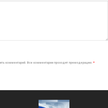
авить комментарий. Все комментарии проходят премодерацию.
*