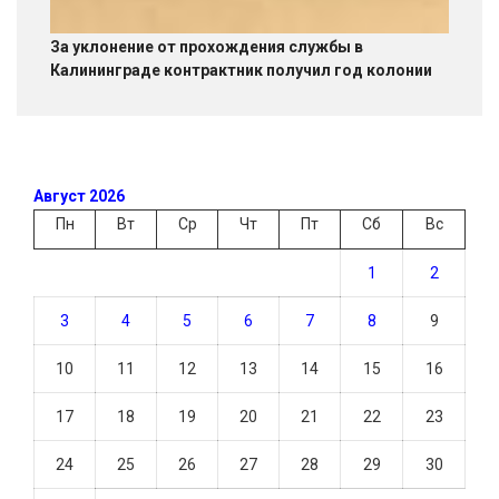
За уклонение от прохождения службы в
Калининграде контрактник получил год колонии
Август 2026
Пн
Вт
Ср
Чт
Пт
Сб
Вс
1
2
3
4
5
6
7
8
9
10
11
12
13
14
15
16
17
18
19
20
21
22
23
24
25
26
27
28
29
30