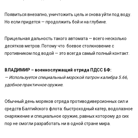
Появиться внезапно, уничтожить цель и снова уйти под воду.
Но если придется — продолжить бой и на глубине.
Прицельная дальность такого автомата — всего несколько
десятков метров. Потому что боевое столкновение с
противником под водой — это всегда самый полный контакт.
ВЛАДИМИР – военнослужащий отряда ПДСС БФ:
— Используется специальный морской патрон калибра 5.66,
удобное практичное оружие.
Обычный день моряков отряда противодиверсионных сил и
средств Балтийского флота: быстроходный катер, водолазное
снаряжение и специальное оружие, равных которому до сих
пор не смогли разработать ни в одной стране мира.