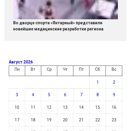
Во дворце спорта «Янтарный» представили
новейшие медицинские разработки региона
Август 2026
Пн
Вт
Ср
Чт
Пт
Сб
Вс
1
2
3
4
5
6
7
8
9
10
11
12
13
14
15
16
17
18
19
20
21
22
23