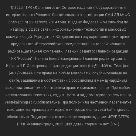
© 2025 ГТРК «Калининград». Сетевое издание «Государственный
интернет-канал «Россия». Свидетельство о регистрации СМИ ЭЛ № ФС
77-59166 от 22 августа 2014 года. Выдано Федеральной службой по
надзору в сфере связи, информационных технологий и массовых
коммуникаций. Учредитель: Федеральное государственное унитарное
предприятие «Всероссийская государственная телевизионная и
радиовещательная компания». Главный редактор Главной редакции
ГИК "Россия" - Панина Елена Валерьевна. Главный редактор сайта:
Ильина Н.Г. Электронная почта редакции: redaktor@gtrk39.ru. Телефон:
(4012)538444. Все права на любые материалы, опубликованные на
сайте, защищены в соответствии с российским и международным
законодательством об авторском праве и смежных правах. При любом
использовании текстовых, аудио-, фото- и видеоматериалов ссылка на
vesti-kaliningrad.ru обязательна. При полной или частичной перепечатке
текстовых материалов в интернете гиперссылка на vesti-kaliningrad.ru
обязательна. Поддержка и техническое сопровождение: ФГУП ВГТРК
ГТРК «Калининград», 2025. Для детей старше 16 лет. (16+)