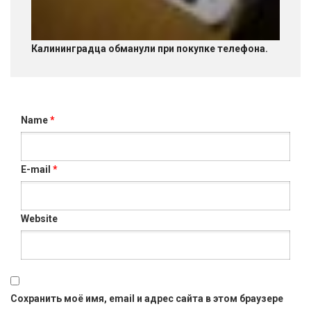
Калининградца обманули при покупке телефона.
Name
*
E-mail
*
Website
Сохранить моё имя, email и адрес сайта в этом браузере