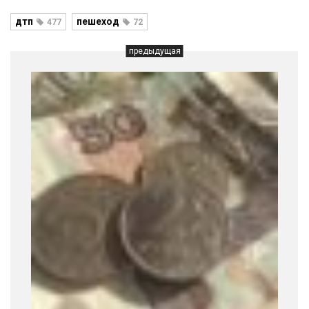
дтп
пешеход
477
72
предыдущая