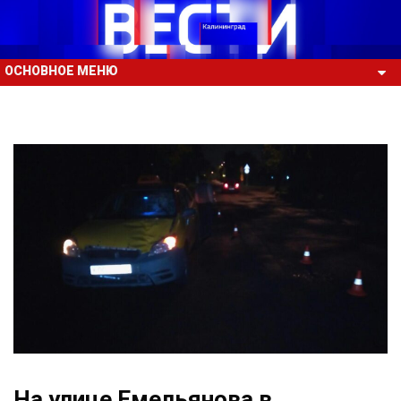
ОСНОВНОЕ МЕНЮ
На улице Емельянова в