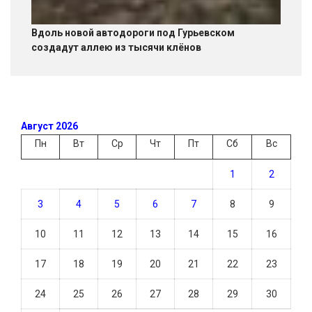
Вдоль новой автодороги под Гурьевском
создадут аллею из тысячи клёнов
Август 2026
Пн
Вт
Ср
Чт
Пт
Сб
Вс
1
2
3
4
5
6
7
8
9
10
11
12
13
14
15
16
17
18
19
20
21
22
23
24
25
26
27
28
29
30