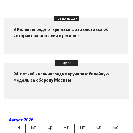
предыдущая
В Калининграде открылась фотовыставка об
истории православия в регионе
следующая
94-летней калининградке вручили юбилейную
медаль за оборону Москвы
Август 2026
Пн
Вт
Ср
Чт
Пт
Сб
Вс