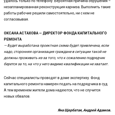
удалось только по телефону. Вероятная причина обрушения –
незапланированная реконструкция карниза. Выполнить такие
работы рабочие решили самостоятельно, ни с кем не
согласовывая.
ОКСАНА АСТАХОВА — ДИРЕКТОР ФОНДА КАПИТАЛЬНОГО
РЕМОНТА
— Будет выработана проектная схема будет привлечена, если
надо, сторонняя организация граждане в ситуации такой не
должны проживать из-за того, что к сожалению подрядчик
берется за то, на что у него видимо квалификации не хватает.
Сейчас специалисты проводят в доме экспертизу. Фонд
капитального ремонта намерен подать на подрядчика в суд.
А тем временем жители дома надеются, что не случится
новых обвалов.
Яна Щербатая, Андрей Адамов.