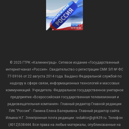
© 2025 ГТРК «Калининград». Сетевое издание «Государственный
интернет-канал «Россия». Свидетельство о регистрации СМИ ЭЛ № ФС
77-59166 от 22 августа 2014 года. Выдано Федеральной службой по
надзору в сфере связи, информационных технологий и массовых
коммуникаций. Учредитель: Федеральное государственное унитарное
предприятие «Всероссийская государственная телевизионная и
радиовещательная компания». Главный редактор Главной редакции
ГИК "Россия" - Панина Елена Валерьевна. Главный редактор сайта:
Ильина Н.Г. Электронная почта редакции: redaktor@gtrk39.ru. Телефон:
(4012)538444. Все права на любые материалы, опубликованные на