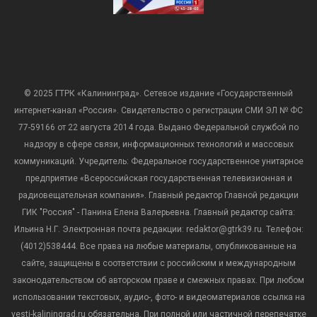
© 2025 ГТРК «Калининград». Сетевое издание «Государственный
интернет-канал «Россия». Свидетельство о регистрации СМИ ЭЛ № ФС
77-59166 от 22 августа 2014 года. Выдано Федеральной службой по
надзору в сфере связи, информационных технологий и массовых
коммуникаций. Учредитель: Федеральное государственное унитарное
предприятие «Всероссийская государственная телевизионная и
радиовещательная компания». Главный редактор Главной редакции
ГИК "Россия" - Панина Елена Валерьевна. Главный редактор сайта:
Ильина Н.Г. Электронная почта редакции: redaktor@gtrk39.ru. Телефон:
(4012)538444. Все права на любые материалы, опубликованные на
сайте, защищены в соответствии с российским и международным
законодательством об авторском праве и смежных правах. При любом
использовании текстовых, аудио-, фото- и видеоматериалов ссылка на
vesti-kaliningrad.ru обязательна. При полной или частичной перепечатке