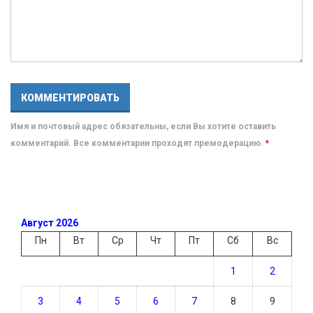
Имя и почтовый адрес обязательны, если Вы хотите оставить
комментарий. Все комментарии проходят премодерацию.
*
Август 2026
Пн
Вт
Ср
Чт
Пт
Сб
Вс
1
2
3
4
5
6
7
8
9