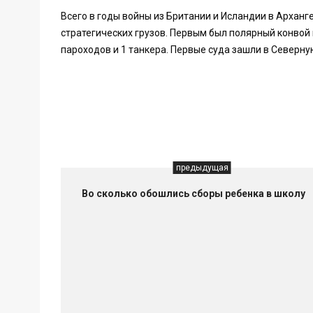
Всего в годы войны из Британии и Исландии в Арханг
стратегических грузов. Первым был полярный конвой
пароходов и 1 танкера. Первые суда зашли в Северную
предыдущая
Во сколько обошлись сборы ребенка в школу