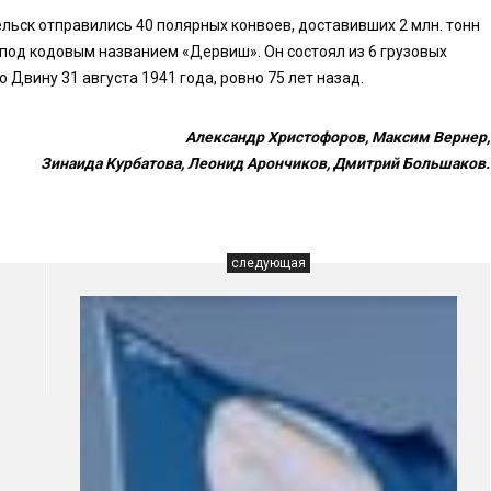
ельск отправились 40 полярных конвоев, доставивших 2 млн. тонн
 под кодовым названием «Дервиш». Он состоял из 6 грузовых
 Двину 31 августа 1941 года, ровно 75 лет назад.
Александр Христофоров, Максим Вернер,
Зинаида Курбатова, Леонид Арончиков, Дмитрий Большаков.
следующая