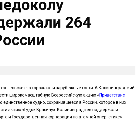
ледоколу
держали 264
России
рхангельске его горожане и зарубежные гости. А Калининградский
вести широкомасштабную Всероссийскую акцию «
Приветствие
о единственное судно, сохранившееся в России, которое в них
ести акцию «Гудок Красину». Калининградцев поддержали
рта и Государственная корпорация по атомной энергетике»