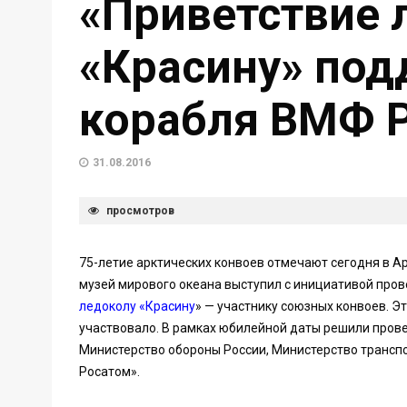
«Приветствие 
«Красину» под
корабля ВМФ 
31.08.2016
просмотров
75-летие арктических конвоев отмечают сегодня в А
музей мирового океана выступил с инициативой про
ледоколу «Красину
» — участнику союзных конвоев. Эт
участвовало. В рамках юбилейной даты решили пров
Министерство обороны России, Министерство транспо
Росатом».