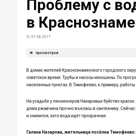
Проблему с во
в Краснознам
07.08.2017
просмотров
В домах жителей Краснознаменского городского окру
советское время. Трубы и насосы изношены. По прогр
населенных пунктах. В Тимофеево, к примеру, работы 
На усадьбе у пенсионеров Назаровых буйство красок.
дома ржавчина прочно въелась в сантехнику. Сейчас
и снизился, зато вода идёт прозрачная.
Галина Назарова, жительница посёлка Тимофеево: