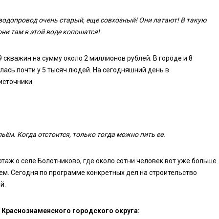
и водопровод очень старый, еще совхозный! Они латают! В такую
они там в этой воде копошатся!
 скважин на сумму около 2 миллионов рублей. В городе и 8
ась почти у 5 тысяч людей. На сегодняшний день в
источники.
ём. Когда отстоится, только тогда можно пить ее.
таж о селе Болотниково, где около сотни человек вот уже больше
ем. Сегодня по программе конкретных дел на строительство
й.
 Краснознаменского городского округа: