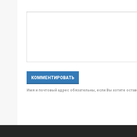
Имя и почтовый адрес обязательны, если Вы хотите ост