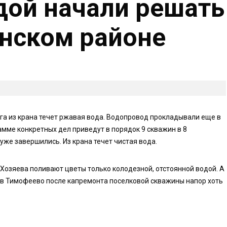
дой начали решать
енском районе
га из крана течет ржавая вода. Водопровод прокладывали еще в
амме конкретных дел приведут в порядок 9 скважин в 8
уже завершились. Из крана течет чистая вода.
 Хозяева поливают цветы только колодезной, отстоянной водой. А
 в Тимофеево после капремонта поселковой скважины напор хоть