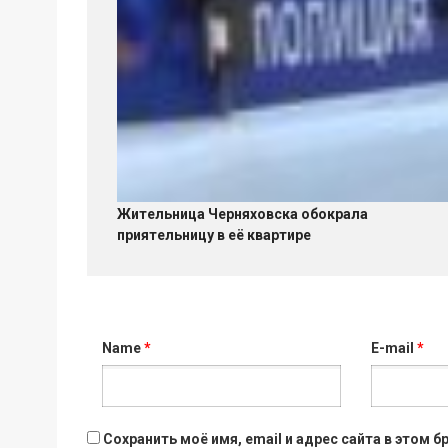
Жительница Черняховска обокрала
приятельницу в её квартире
Name
*
E-mail
*
Сохранить моё имя, email и адрес сайта в этом