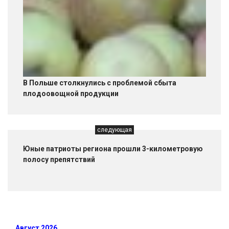
В Польше столкнулись с проблемой сбыта
плодоовощной продукции
следующая
Юные патриоты региона прошли 3-километровую
полосу препятствий
Август 2026