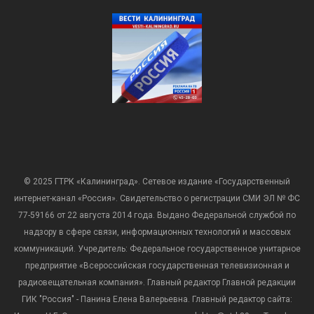
© 2025 ГТРК «Калининград». Сетевое издание «Государственный
интернет-канал «Россия». Свидетельство о регистрации СМИ ЭЛ № ФС
77-59166 от 22 августа 2014 года. Выдано Федеральной службой по
надзору в сфере связи, информационных технологий и массовых
коммуникаций. Учредитель: Федеральное государственное унитарное
предприятие «Всероссийская государственная телевизионная и
радиовещательная компания». Главный редактор Главной редакции
ГИК "Россия" - Панина Елена Валерьевна. Главный редактор сайта: