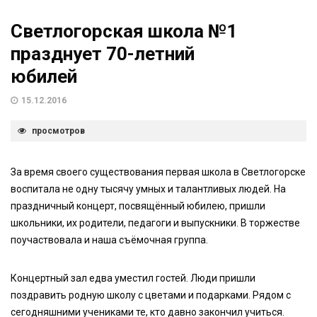
Светлогорская школа №1
празднует 70-летний
юбилей
15.12.2016
просмотров
За время своего существования первая школа в Светлогорске
воспитала не одну тысячу умных и талантливых людей. На
праздничный концерт, посвящённый юбилею, пришли
школьники, их родители, педагоги и выпускники. В торжестве
поучаствовала и наша съёмочная группа.
Концертный зал едва уместил гостей. Люди пришли
поздравить родную школу с цветами и подарками. Рядом с
сегодняшними учениками те, кто давно закончил учиться.