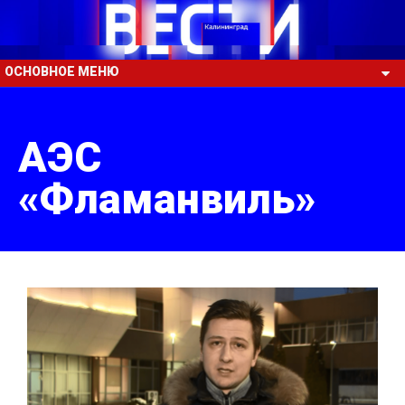
ОСНОВНОЕ МЕНЮ
АЭС
«Фламанвиль»