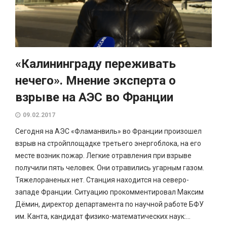
«Калининграду переживать
нечего». Мнение эксперта о
взрыве на АЭС во Франции
09.02.2017
Сегодня на АЭС «Фламанвиль» во Франции произошел
взрыв на стройплощадке третьего энергоблока, на его
месте возник пожар. Легкие отравления при взрыве
получили пять человек. Они отравились угарным газом.
Тяжелораненых нет. Станция находится на северо-
западе Франции. Ситуацию прокомментировал Максим
Дёмин, директор департамента по научной работе БФУ
им. Канта, кандидат физико-математических наук:...