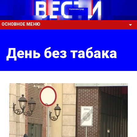
ОСНОВНОЕ МЕНЮ
День без табака