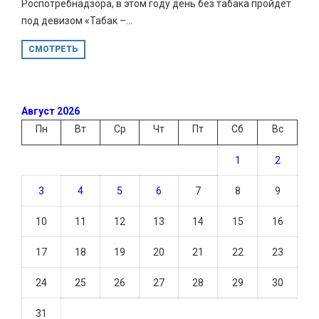
Роспотребнадзора, в этом году день без табака пройдет
под девизом «Табак –...
СМОТРЕТЬ
Август 2026
Пн
Вт
Ср
Чт
Пт
Сб
Вс
1
2
3
4
5
6
7
8
9
10
11
12
13
14
15
16
17
18
19
20
21
22
23
24
25
26
27
28
29
30
31