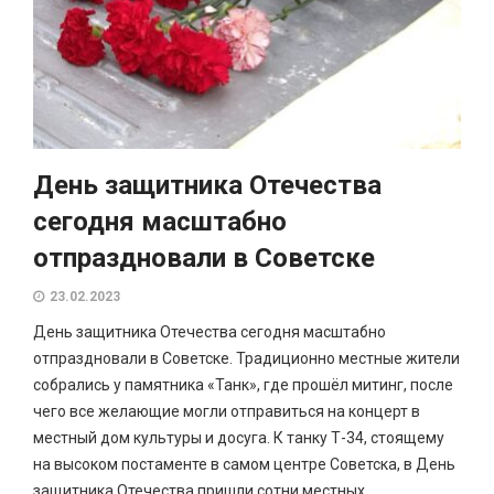
День защитника Отечества
сегодня масштабно
отпраздновали в Советске
23.02.2023
День защитника Отечества сегодня масштабно
отпраздновали в Советске. Традиционно местные жители
собрались у памятника «Танк», где прошёл митинг, после
чего все желающие могли отправиться на концерт в
местный дом культуры и досуга. К танку Т-34, стоящему
на высоком постаменте в самом центре Советска, в День
защитника Отечества пришли сотни местных...