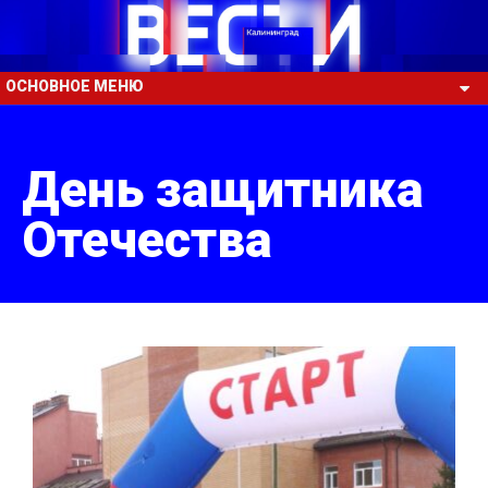
ОСНОВНОЕ МЕНЮ
День защитника
Отечества