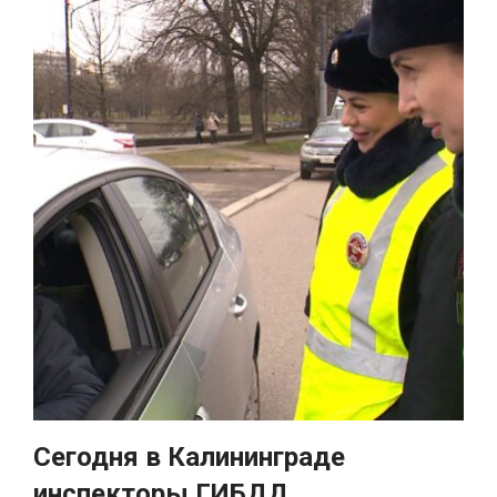
Сегодня в Калининграде
инспекторы ГИБДД