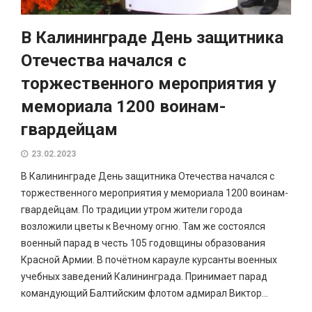
В Калининграде День защитника
Отечества начался с
торжественного мероприятия у
мемориала 1200 воинам-
гвардейцам
23.02.2023
В Калининграде День защитника Отечества начался с
торжественного мероприятия у мемориала 1200 воинам-
гвардейцам. По традиции утром жители города
возложили цветы к Вечному огню. Там же состоялся
военный парад в честь 105 годовщины образования
Красной Армии. В почётном карауле курсанты военных
учебных заведений Калининграда. Принимает парад
командующий Балтийским флотом адмирал Виктор...