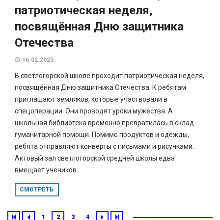
патриотическая неделя,
посвящённая Дню защитника
Отечества
16.02.2023
В светлогорской школе проходит патриотическая неделя,
посвящённая Дню защитника Отечества. К ребятам
приглашают земляков, которые участвовали в
спецоперации. Они проводят уроки мужества. А
школьная библиотека временно превратилась в склад
гуманитарной помощи. Помимо продуктов и одежды,
ребята отправляют конверты с письмами и рисунками.
Актовый зал светлогорской средней школы едва
вмещает учеников...
СМОТРЕТЬ
1
2
3
4