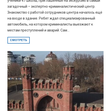
ученики 47 школы, приглашённые на экскурсию в самый
загадочный – экспертно-криминалистический центр.
Знакомство с работой сотрудников центра началось ещё
на входе в здание. Ребят ждал специализированный
автомобиль, на котором криминалисты выезжают к
местам преступлений и аварий. Сам...
СМОТРЕТЬ