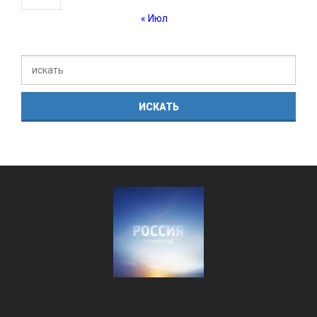
« Июл