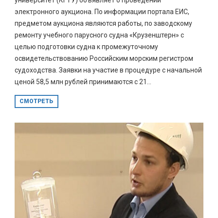
электронного аукциона. По информации портала ЕИС,
предметом аукциона являются работы, по заводскому
ремонту учебного парусного судна «Крузенштерн» с
целью подготовки судна к промежуточному
освидетельствованию Российским морским регистром
судоходства. Заявки на участие в процедуре с начальной
ценой 58,5 млн рублей принимаются с 21...
СМОТРЕТЬ