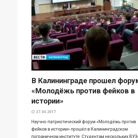
В Калининграде прошел фору
«Молодёжь против фейков в
истории»
27.04.2017
Научно-патриотический форум «Молодёжь против
фейков в истории» прошёл в Калининградском
пограничном институте. Студентам нескольких ВУЗ