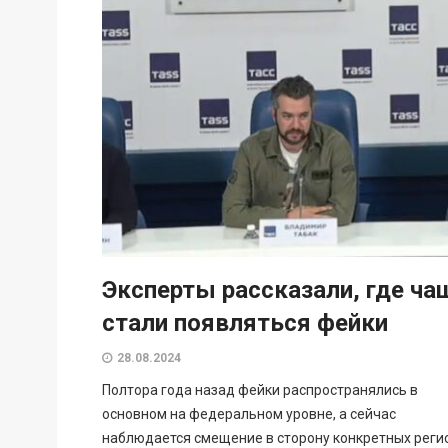
Эксперты рассказали, где ча
стали появляться фейки
28.08.2024
Полтора года назад фейки распространялись в
основном на федеральном уровне, а сейчас
наблюдается смещение в сторону конкретных реги