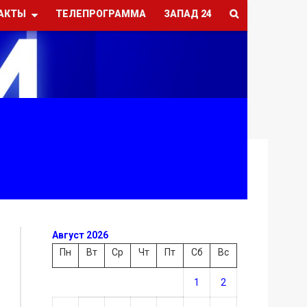
АКТЫ
ТЕЛЕПРОГРАММА
ЗАПАД 24
Август 2026
Пн
Вт
Ср
Чт
Пт
Сб
Вс
1
2