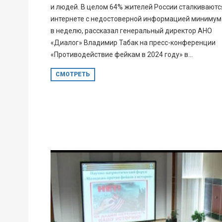
и людей. В целом 64% жителей России сталкиваютс
интернете с недостоверной информацией минимум
в неделю, рассказал генеральный директор АНО
«Диалог» Владимир Табак на пресс-конференции
«Противодействие фейкам в 2024 году» в...
СМОТРЕТЬ