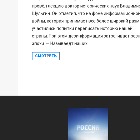
провёл лекцию доктор исторических наук Владими
Шульгин. Он отметил, что на фоне информационно
войны, которая принимает всё более широкий разм
участились попытки переписать историю нашей
страны. При этом дезинформация затрагивает раз
эпохи. — Называедт наших...
СМОТРЕТЬ