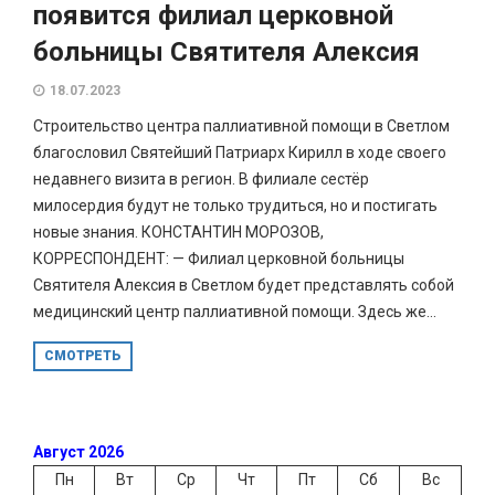
появится филиал церковной
больницы Святителя Алексия
18.07.2023
Строительство центра паллиативной помощи в Светлом
благословил Святейший Патриарх Кирилл в ходе своего
недавнего визита в регион. В филиале сестёр
милосердия будут не только трудиться, но и постигать
новые знания. КОНСТАНТИН МОРОЗОВ,
КОРРЕСПОНДЕНТ: — Филиал церковной больницы
Святителя Алексия в Светлом будет представлять собой
медицинский центр паллиативной помощи. Здесь же...
СМОТРЕТЬ
Август 2026
Пн
Вт
Ср
Чт
Пт
Сб
Вс