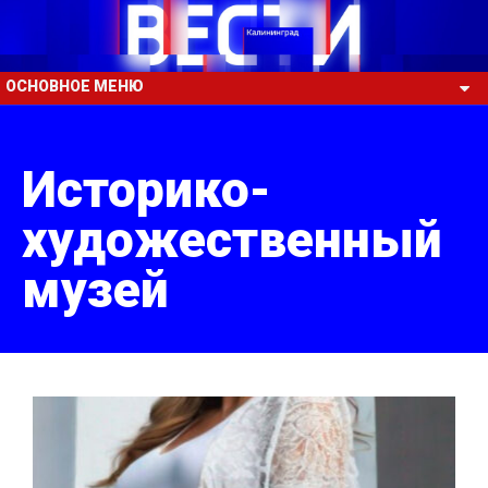
ОСНОВНОЕ МЕНЮ
Историко-
художественный
музей