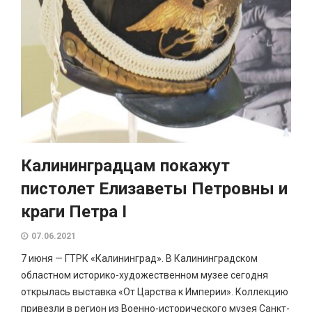
Калининградцам покажут
пистолет Елизаветы Петровны и
краги Петра I
07.06.2021
7 июня — ГТРК «Калининград». В Калининградском
областном историко-художественном музее сегодня
открылась выставка «От Царства к Империи». Коллекцию
привезли в регион из Военно-исторического музея Санкт-