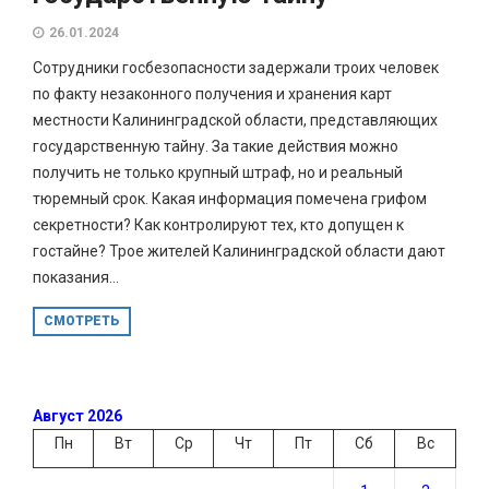
26.01.2024
Сотрудники госбезопасности задержали троих человек
по факту незаконного получения и хранения карт
местности Калининградской области, представляющих
государственную тайну. За такие действия можно
получить не только крупный штраф, но и реальный
тюремный срок. Какая информация помечена грифом
секретности? Как контролируют тех, кто допущен к
гостайне? Трое жителей Калининградской области дают
показания...
СМОТРЕТЬ
Август 2026
Пн
Вт
Ср
Чт
Пт
Сб
Вс