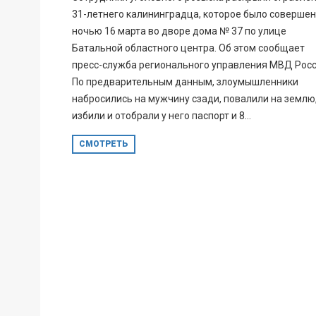
31-летнего калининградца, которое было соверше
ночью 16 марта во дворе дома № 37 по улице
Батальной областного центра. Об этом сообщает
пресс-служба регионального управления МВД Росс
По предварительным данным, злоумышленники
набросились на мужчину сзади, повалили на землю
избили и отобрали у него паспорт и 8...
СМОТРЕТЬ