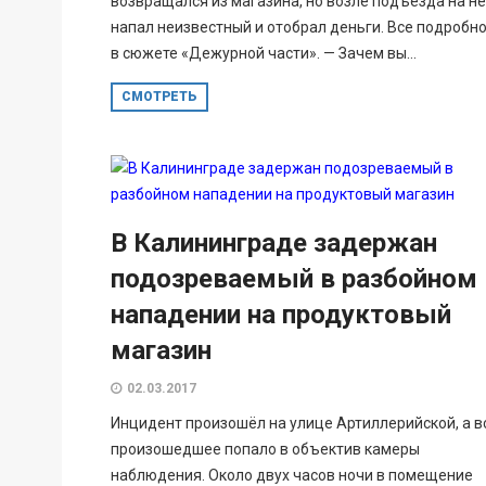
возвращался из магазина, но возле подъезда на не
напал неизвестный и отобрал деньги. Все подробн
в сюжете «Дежурной части». — Зачем вы...
СМОТРЕТЬ
В Калининграде задержан
подозреваемый в разбойном
нападении на продуктовый
магазин
02.03.2017
Инцидент произошёл на улице Артиллерийской, а в
произошедшее попало в объектив камеры
наблюдения. Около двух часов ночи в помещение