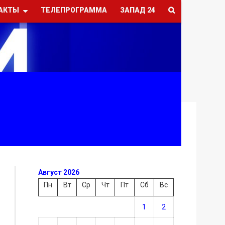
АКТЫ
ТЕЛЕПРОГРАММА
ЗАПАД 24
Август 2026
Пн
Вт
Ср
Чт
Пт
Сб
Вс
1
2