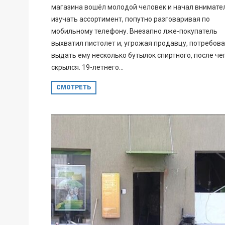
магазина вошёл молодой человек и начал внимате
изучать ассортимент, попутно разговаривая по
мобильному телефону. Внезапно лже-покупатель
выхватил пистолет и, угрожая продавцу, потребов
выдать ему несколько бутылок спиртного, после че
скрылся. 19-летнего...
СМОТРЕТЬ