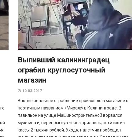
Выпивший калининградец
ограбил круглосуточный
магазин
10.03.2017
Вполне реальное ограбление произошло в магазине с
го
поэтичным названием «Мираж» в Калининграде. В
павильон на улице Машиностроительной ворвался
лой
мужчина и, перепрыгнув через прилавок, похитил из
ья
кассы 2 тысячи рублей. Уходя, налетчик пообещал