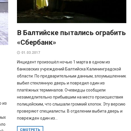
В Балтийске пытались ограбить
«Сбербанк»
01.03.2017
Инцидент произошёл ночью 1 марта в одном из
банковских учреждений Балтийска Калининградской
области. По предварительным данным, злоумышленник
выбил стеклянную дверь и повредил один из
платёжных терминалов. Очевидцы сообщили
незамедлительно прибывшим на место происшествия
о из
полицейским, что слышали громкий хлопок. Эту версию
проверяют специалисты. В отделении выбита дверь и
ных
поврежден один из...
оло
СМОТРЕТЬ