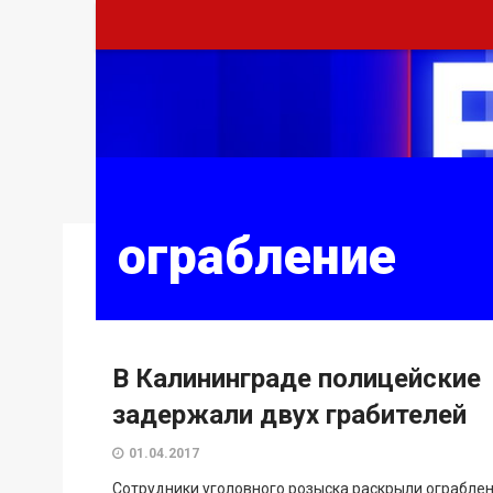
ограбление
В Калининграде полицейские
задержали двух грабителей
01.04.2017
Сотрудники уголовного розыска раскрыли ограбле