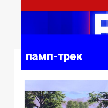
памп-трек