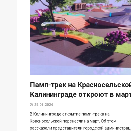
Памп-трек на Красносельско
Калининграде откроют в мар
25.01.2024
В Калининграде открытие памп-трека на
Красносельской перенесли на март. Об этом
рассказали представители городской администрац