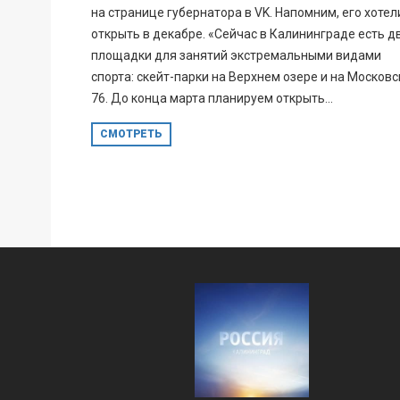
на странице губернатора в VK. Напомним, его хотел
открыть в декабре. «Сейчас в Калининграде есть д
площадки для занятий экстремальными видами
спорта: скейт-парки на Верхнем озере и на Московс
76. До конца марта планируем открыть...
СМОТРЕТЬ