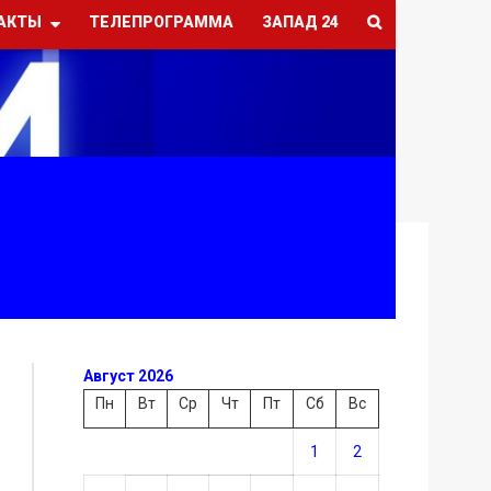
АКТЫ
ТЕЛЕПРОГРАММА
ЗАПАД 24
Август 2026
Пн
Вт
Ср
Чт
Пт
Сб
Вс
1
2