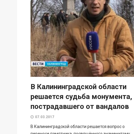
В Калининградской области
решается судьба монумента,
пострадавшего от вандалов
07.03.2017
В Калининградской области решается вопрос о
переносе памятника, посвящённого знаменитому