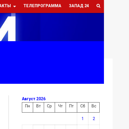
АКТЫ
ТЕЛЕПРОГРАММА
ЗАПАД 24
Август 2026
Пн
Вт
Ср
Чт
Пт
Сб
Вс
1
2