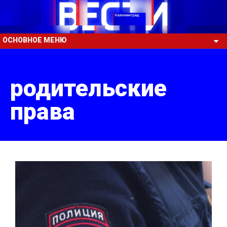
ОСНОВНОЕ МЕНЮ
родительские
права