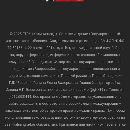
© 2025 ГТРК «Калининград». Сетевое издание «Государственный
интернет-канал «Россия». Свидетельство о регистрации СМИ ЭЛ № ФС
77-59166 от 22 августа 2014 года. Выдано Федеральной службой по
надзору в сфере связи, информационных технологий и массовых
коммуникаций. Учредитель: Федеральное государственное унитарное
предприятие «Всероссийская государственная телевизионная и
радиовещательная компания». Главный редактор Главной редакции
ГИК "Россия" - Панина Елена Валерьевна. Главный редактор сайта:
Ильина Н.Г. Электронная почта редакции: redaktor@gtrk39.ru. Телефон:
(4012)538444. Все права на любые материалы, опубликованные на
сайте, защищены в соответствии с российским и международным
законодательством об авторском праве и смежных правах. При любом
использовании текстовых, аудио-, фото- и видеоматериалов ссылка на
vesti-kaliningrad.ru обязательна. При полной или частичной перепечатке