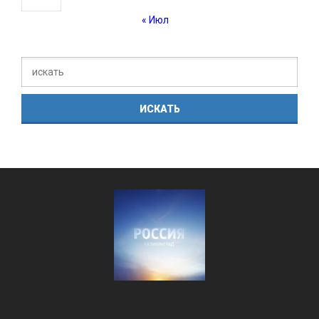
« Июл