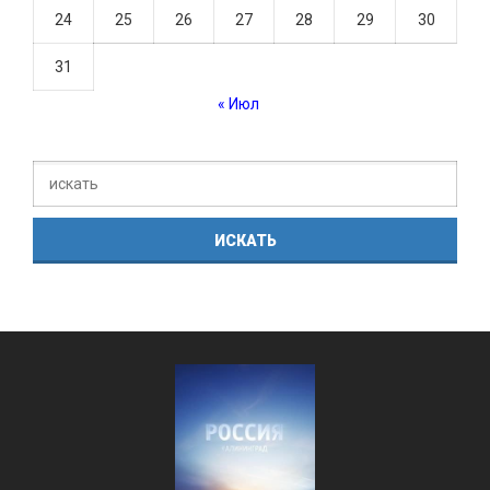
24
25
26
27
28
29
30
31
« Июл