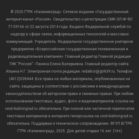
© 2025 ГТРК «Калининград». Сетевое издание «Государственный
интернет-канал «Россия». Свидетельство о регистрации СМИ ЭЛ № ФС
77-59166 от 22 августа 2014 года. Выдано Федеральной службой по
надзору в сфере связи, информационных технологий и массовых
коммуникаций. Учредитель: Федеральное государственное унитарное
предприятие «Всероссийская государственная телевизионная и
радиовещательная компания». Главный редактор Главной редакции
ГИК "Россия" - Панина Елена Валерьевна. Главный редактор сайта:
Ильина Н.Г. Электронная почта редакции: redaktor@gtrk39.ru. Телефон:
(4012)538444. Все права на любые материалы, опубликованные на
сайте, защищены в соответствии с российским и международным
законодательством об авторском праве и смежных правах. При любом
использовании текстовых, аудио-, фото- и видеоматериалов ссылка на
vesti-kaliningrad.ru обязательна. При полной или частичной перепечатке
текстовых материалов в интернете гиперссылка на vesti-kaliningrad.ru
обязательна. Поддержка и техническое сопровождение: ФГУП ВГТРК
ГТРК «Калининград», 2025. Для детей старше 16 лет. (16+)