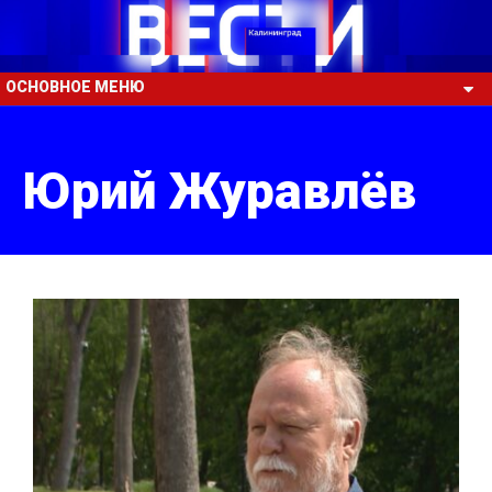
ОСНОВНОЕ МЕНЮ
Юрий Журавлёв