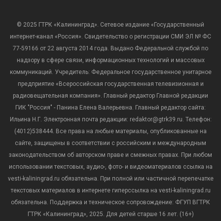
© 2025 ГТРК «Калининград». Сетевое издание «Государственный
интернет-канал «Россия». Свидетельство о регистрации СМИ ЭЛ № ФС
77-59166 от 22 августа 2014 года. Выдано Федеральной службой по
надзору в сфере связи, информационных технологий и массовых
коммуникаций. Учредитель: Федеральное государственное унитарное
предприятие «Всероссийская государственная телевизионная и
радиовещательная компания». Главный редактор Главной редакции
ГИК "Россия" - Панина Елена Валерьевна. Главный редактор сайта:
Ильина Н.Г. Электронная почта редакции: redaktor@gtrk39.ru. Телефон:
(4012)538444. Все права на любые материалы, опубликованные на
сайте, защищены в соответствии с российским и международным
законодательством об авторском праве и смежных правах. При любом
использовании текстовых, аудио-, фото- и видеоматериалов ссылка на
vesti-kaliningrad.ru обязательна. При полной или частичной перепечатке
текстовых материалов в интернете гиперссылка на vesti-kaliningrad.ru
обязательна. Поддержка и техническое сопровождение: ФГУП ВГТРК
ГТРК «Калининград», 2025. Для детей старше 16 лет. (16+)