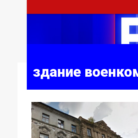
здание военко