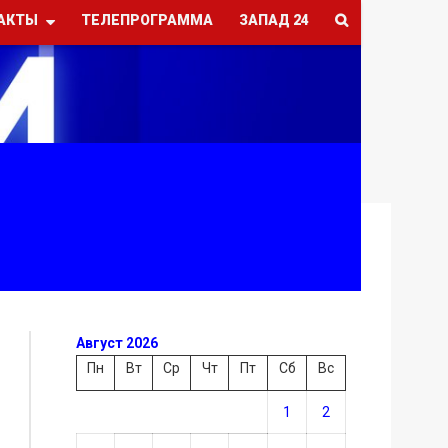
АКТЫ
ТЕЛЕПРОГРАММА
ЗАПАД 24
Август 2026
Пн
Вт
Ср
Чт
Пт
Сб
Вс
1
2