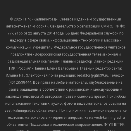
© 2025 ГТРК «Калининград». Сетевое издание «Государственный
интернет-канал «Россия». Свидетельство о регистрации СМИ ЭЛ № ФС
77-59166 от 22 августа 2014 года. Выдано Федеральной службой по
надзору в сфере связи, информационных технологий и массовых
коммуникаций. Учредитель: Федеральное государственное унитарное
предприятие «Всероссийская государственная телевизионная и
радиовещательная компания». Главный редактор Главной редакции
ГИК "Россия" - Панина Елена Валерьевна. Главный редактор сайта:
Ильина Н.Г. Электронная почта редакции: redaktor@gtrk39.ru. Телефон:
(4012)538444. Все права на любые материалы, опубликованные на
сайте, защищены в соответствии с российским и международным
законодательством об авторском праве и смежных правах. При любом
использовании текстовых, аудио-, фото- и видеоматериалов ссылка на
vesti-kaliningrad.ru обязательна. При полной или частичной перепечатке
текстовых материалов в интернете гиперссылка на vesti-kaliningrad.ru
обязательна. Поддержка и техническое сопровождение: ФГУП ВГТРК