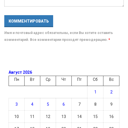
Имя и почтовый адрес обязательны, если Вы хотите оставить
комментарий. Все комментарии проходят премодерацию.
*
Август 2026
Пн
Вт
Ср
Чт
Пт
Сб
Вс
1
2
3
4
5
6
7
8
9
10
11
12
13
14
15
16