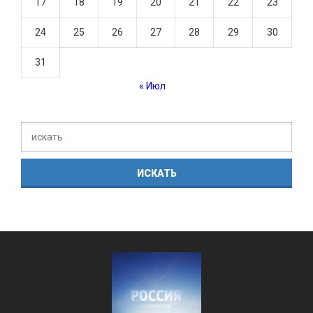
17
18
19
20
21
22
23
24
25
26
27
28
29
30
31
« Июл