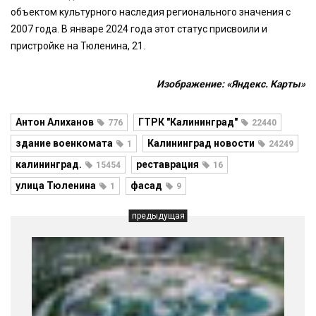
объектом культурного наследия регионального значения с
2007 года. В январе 2024 года этот статус присвоили и
пристройке на Тюленина, 21.
Изображение: «Яндекс. Карты»
Антон Алиханов
ГТРК "Калининград"
776
22440
здание военкомата
Калининград новости
1
24249
калининград.
реставрация
15454
16
улица Тюленина
фасад
1
9
предыдущая