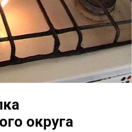
лка
ого округа