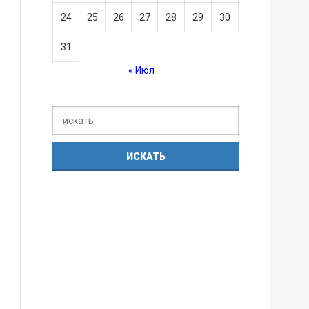
24
25
26
27
28
29
30
31
« Июл