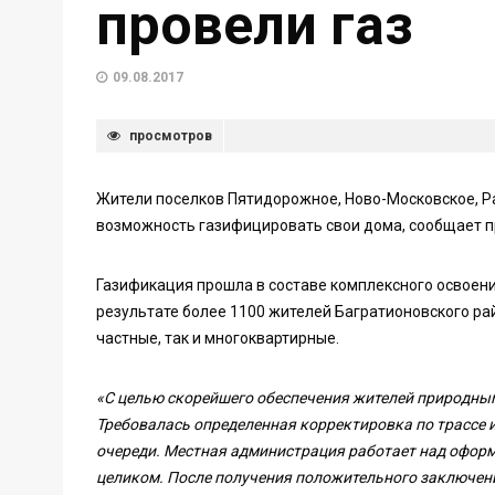
провели газ
09.08.2017
просмотров
Жители поселков Пятидорожное, Ново-Московское, Р
возможность газифицировать свои дома, сообщает п
Газификация прошла в составе комплексного освоен
результате более 1100 жителей Багратионовского ра
частные, так и многоквартирные.
«С целью скорейшего обеспечения жителей природным
Требовалась определенная корректировка по трассе и
очереди. Местная администрация работает над оформ
целиком. После получения положительного заключен