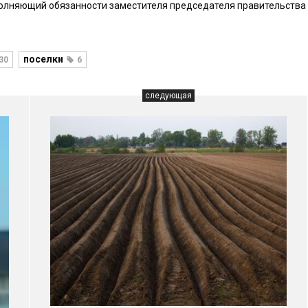
олняющий обязанности заместителя председателя правительства
поселки
30
6
следующая