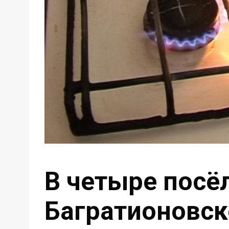
В четыре посё
Багратионовск