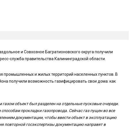
аздольное и Совхозное Багратионовского округа получили
ресс-служба правительства Калининградской области.
ия промышленных и жилых территорий населенных пунктов. В
йона получили возможность газифицировать свои дома: как
 газом объект был разделен на отдельные пусковые очереди.
 способам прокладки газопровода. Сейчас газ пущен во все
лением документации, чтобы ввести объект в эксплуатацию
ия повторной госэкспертизы документацию направят в