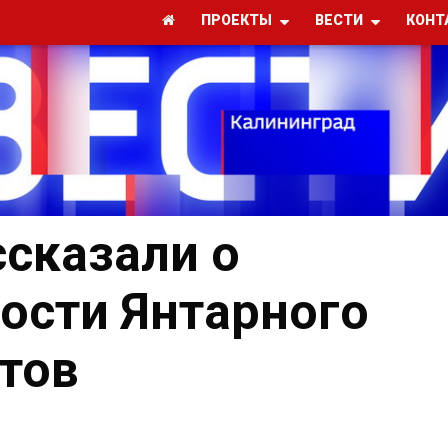
ПРОЕКТЫ
ВЕСТИ
КОНТ
ссказали о
ости Янтарного
стов