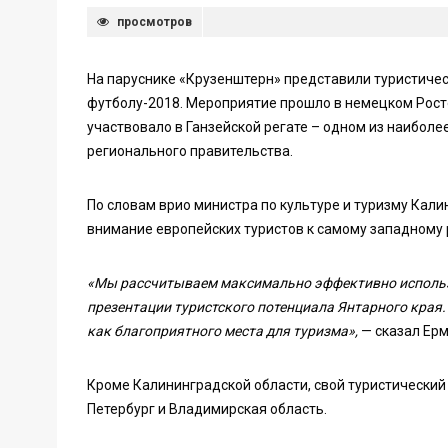
просмотров
На паруснике «Крузенштерн» представили туристичес
футболу-2018. Мероприятие прошло в немецком Росто
участвовало в Ганзейской регате – одном из наибол
регионального правительства.
По словам врио министра по культуре и туризму Кал
внимание европейских туристов к самому западному 
«Мы рассчитываем максимально эффективно использ
презентации туристского потенциала Янтарного края
как благоприятного места для туризма»,
— сказал Ерм
Кроме Калининградской области, свой туристический
Петербург и Владимирская область.