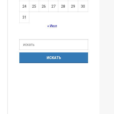
24
25
26
27
28
29
30
31
« Июл