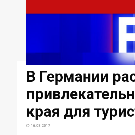
В Германии ра
привлекательн
края для тури
16.08.2017