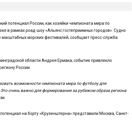
кий потенциал России, как хозяйки чемпионата мира по
ке в рамках роад-шоу «Альянс гостеприимных городов». Судно
ее масштабных морских фестивалей, сообщает пресс-служба
ининградской области Андрея Ермака, событие привлекло
региону России.
овать возможности чемпионата мира по футболу для
. Это очень важно для формирования за рубежом образа региона
ак.
 потенциал на борту «Крузенштерна» представили Москва, Санкт-