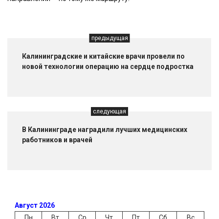
предыдущая
Калининградские и китайские врачи провели по
новой технологии операцию на сердце подростка
следующая
В Калининграде наградили лучших медицинских
работников и врачей
Август 2026
Пн
Вт
Ср
Чт
Пт
Сб
Вс