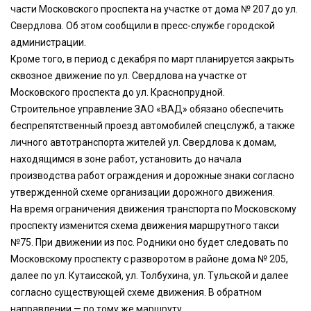
части Московского проспекта на участке от дома № 207 до ул.
Свердлова. Об этом сообщили в пресс-службе городской
администрации.
Кроме того, в период с декабря по март планируется закрыть
сквозное движение по ул. Свердлова на участке от
Московского проспекта до ул. Краснопрудной.
Строительное управление ЗАО «ВАД» обязано обеспечить
беспрепятственный проезд автомобилей спецслужб, а также
личного автотранспорта жителей ул. Свердлова к домам,
находящимся в зоне работ, установить до начала
производства работ ограждения и дорожные знаки согласно
утвержденной схеме организации дорожного движения.
На время ограничения движения транспорта по Московскому
проспекту изменится схема движения маршрутного такси
№75. При движении из пос. Родники оно будет следовать по
Московскому проспекту с разворотом в районе дома № 205,
далее по ул. Кутаисской, ул. Толбухина, ул. Тульской и далее
согласно существующей схеме движения. В обратном
направлении — по тому же маршруту.