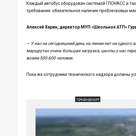
Каждый автобус оборудован системой ГЛОНАСС и та
требования обязательное наличие проблесковых маяч
Алексей Харин, директор МУП «Школьное АТП» Гур
— У нас на сегодняшний день на линии нет ни одного а
маршрутах очень большая загрузка, школы у нас пер
возим 500-600 человек.
Пока же сотрудники технического надзора должны усп
предыдущая