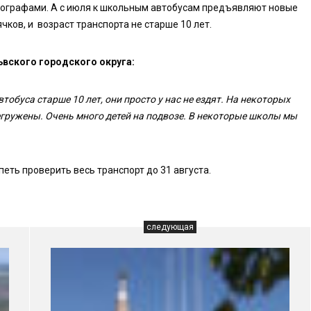
хографами. А с июля к школьным автобусам предъявляют новые
ков, и возраст транспорта не старше 10 лет.
ьвского городского округа:
втобуса старше 10 лет, они просто у нас не ездят. На некоторых
егружены. Очень много детей на подвозе. В некоторые школы мы
еть проверить весь транспорт до 31 августа.
следующая