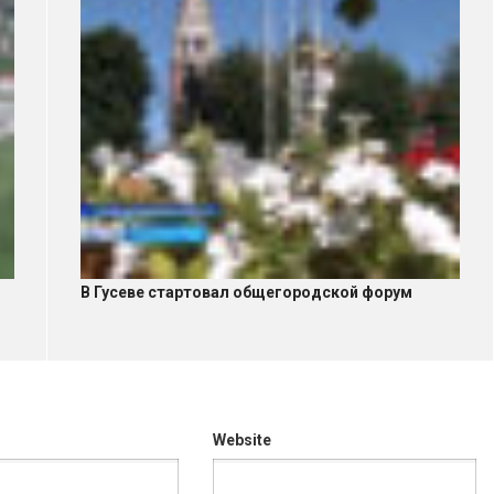
В Гусеве стартовал общегородской форум
Website