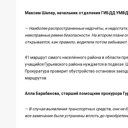
Максим Шапер, начальник отделения ГИБДД УМВД 
— Наиболее распространенные недочёты, и недостатки
неисправные ремни безопасности. На втором плане ог
открывается, как правило, водители потом забывают 
41 маршрут самого населённого района в области п
учащийся Гурьевского района нуждается в подвозе. 
Прокуратура проверит обустройство остановок заез
маршрутов.
Алла Барабанова, старший помощник прокурора Гу
— В случае выявления транспортных средств, они не б
все замечания были устранены вплоть до приобретен