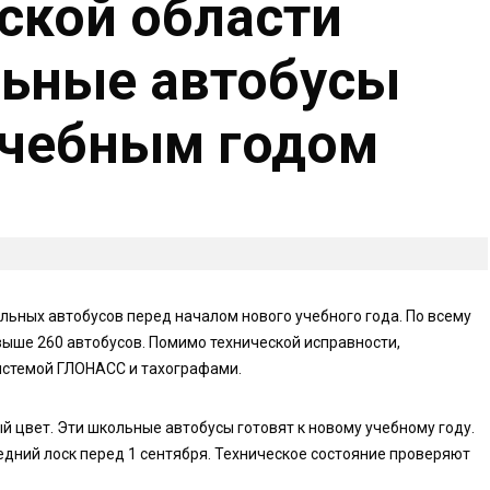
ской области
льные автобусы
учебным годом
льных автобусов перед началом нового учебного года. По всему
ыше 260 автобусов. Помимо технической исправности,
истемой ГЛОНАСС и тахографами.
й цвет. Эти школьные автобусы готовят к новому учебному году.
едний лоск перед 1 сентября. Техническое состояние проверяют