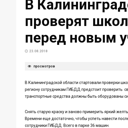
В Калининград
проверят шко
перед новым 
23.08.2018
просмотров
В Калининградской области стартовали проверки шко
региону сотрудникам ГИБДД предстоит проверить св
транспортные средства должны быть оборудованы с
Снять старую краску и заново примерить яркий желты
Времени еще достаточно, чтобы успеть навести посл
сотрудники ГИБДД. Всего в парке 36 машин.