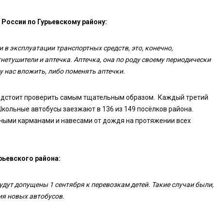
России по Гурьевскому району:
 в эксплуатации транспортных средств, это, конечно,
нетушители и аптечка. Аптечка, она по роду своему периодически
у нас вложить, либо поменять аптечки.
редстоит проверить самым тщательным образом. Каждый третий
Школьные автобусы заезжают в 136 из 149 посёлков района.
дными карманами и навесами от дождя на протяжении всех
рьевского района:
удут допущены 1 сентября к перевозкам детей. Такие случаи были,
ия новых автобусов.