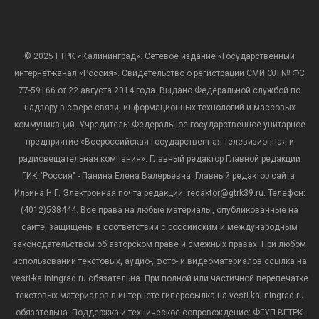
© 2025 ГТРК «Калининград». Сетевое издание «Государственный
интернет-канал «Россия». Свидетельство о регистрации СМИ ЭЛ № ФС
77-59166 от 22 августа 2014 года. Выдано Федеральной службой по
надзору в сфере связи, информационных технологий и массовых
коммуникаций. Учредитель: Федеральное государственное унитарное
предприятие «Всероссийская государственная телевизионная и
радиовещательная компания». Главный редактор Главной редакции
ГИК "Россия" - Панина Елена Валерьевна. Главный редактор сайта:
Ильина Н.Г. Электронная почта редакции: redaktor@gtrk39.ru. Телефон:
(4012)538444. Все права на любые материалы, опубликованные на
сайте, защищены в соответствии с российским и международным
законодательством об авторском праве и смежных правах. При любом
использовании текстовых, аудио-, фото- и видеоматериалов ссылка на
vesti-kaliningrad.ru обязательна. При полной или частичной перепечатке
текстовых материалов в интернете гиперссылка на vesti-kaliningrad.ru
обязательна. Поддержка и техническое сопровождение: ФГУП ВГТРК