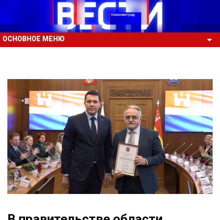
ОСНОВНОЕ МЕНЮ
В правительстве области