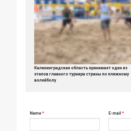
Калининградская область принимает один из
этапов главного турнира страны по пляжному
волейболу
Name
*
E-mail
*