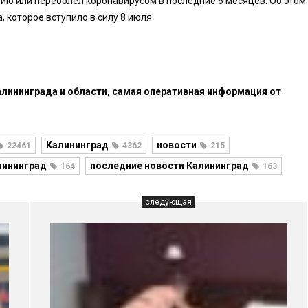
цию или переболел коронавирусом в последние 6 месяцев. Об этом
 которое вступило в силу 8 июля.
лининграда и области, самая оперативная информация от
Калининград
новости
22461
4362
215
лининград
последние новости Калининград
164
163
следующая