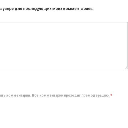
 браузере для последующих моих комментариев.
авить комментарий. Все комментарии проходят премодерацию.
*