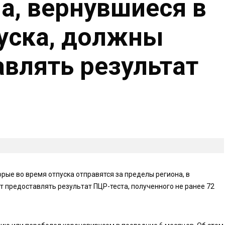
а, вернувшиеся в
пуска, должны
авлять результат
орые во время отпуска отправятся за пределы региона, в
предоставлять результат ПЦР-теста, полученного не ранее 72