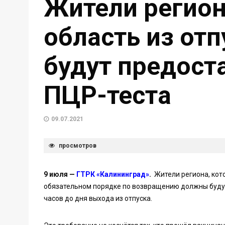
Жители регион
область из от
будут предост
ПЦР-теста
09.07.2021
просмотров
9 июля —
ГТРК «Калининград»
.
Жители региона, кот
обязательном порядке по возвращению должны будут 
часов до дня выхода из отпуска.