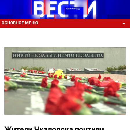
ОСНОВНОЕ МЕНЮ
Жители Чкаловска почтили