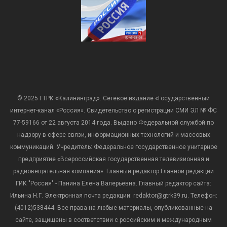
© 2025 ГТРК «Калининград». Сетевое издание «Государственный
интернет-канал «Россия». Свидетельство о регистрации СМИ ЭЛ № ФС
77-59166 от 22 августа 2014 года. Выдано Федеральной службой по
надзору в сфере связи, информационных технологий и массовых
коммуникаций. Учредитель: Федеральное государственное унитарное
предприятие «Всероссийская государственная телевизионная и
радиовещательная компания». Главный редактор Главной редакции
ГИК "Россия" - Панина Елена Валерьевна. Главный редактор сайта:
Ильина Н.Г. Электронная почта редакции: redaktor@gtrk39.ru. Телефон:
(4012)538444. Все права на любые материалы, опубликованные на
сайте, защищены в соответствии с российским и международным