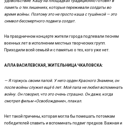
удовольствие. Кашу на площадках традиционно готовят в
память о тех лишениях, которые переживали солдаты во
время войны. Поэтому это не просто каша с тушёнкой — это
символ бессмертного подвига солдат.
На праздничном концерте жители города подпевали песням
военных лет в исполнении местных творческих групп.
Приходили всей семьёй и с памятью о тех, кого уже нет.
АЛЛА ВАСИЛЕВСКАЯ, ЖИТЕЛЬНИЦА ЧКАЛОВСКА:
— Я горжусь своим папой. У него орден Красного Знамени, он
после войны служил ещё 6 лет. Мой папа не любил вспоминать
войну. Он говорил, что это очень страшно. Он даже, когда
смотрел фильм «Освобождение», плакал.
Нет такой причины, которая могла бы помешать потомкам
победителей славить и вспоминать подвиг предков. Важная и