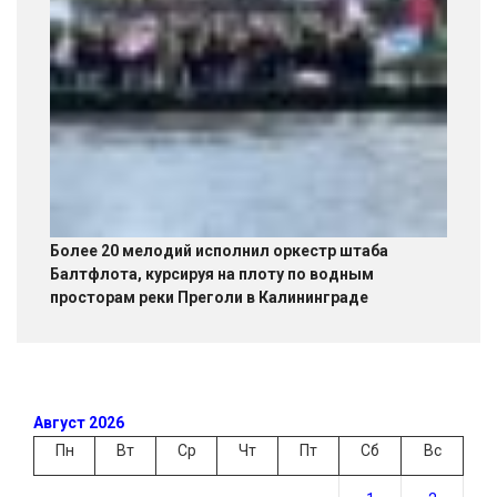
Более 20 мелодий исполнил оркестр штаба
Балтфлота, курсируя на плоту по водным
просторам реки Преголи в Калининграде
Август 2026
Пн
Вт
Ср
Чт
Пт
Сб
Вс