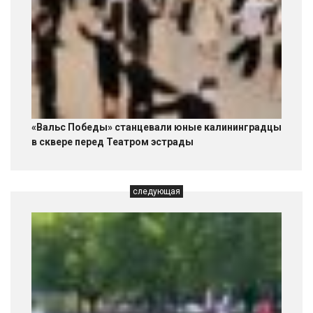
«Вальс Победы» станцевали юные калининградцы
в сквере перед Театром эстрады
следующая