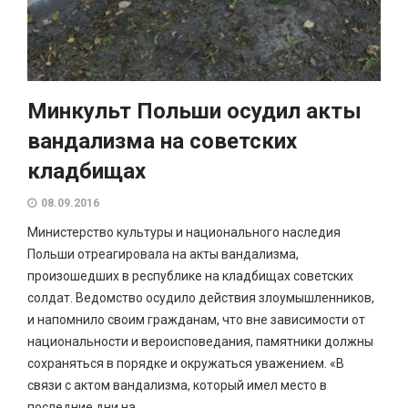
Минкульт Польши осудил акты
вандализма на советских
кладбищах
08.09.2016
Министерство культуры и национального наследия
Польши отреагировала на акты вандализма,
произошедших в республике на кладбищах советских
солдат. Ведомство осудило действия злоумышленников,
и напомнило своим гражданам, что вне зависимости от
национальности и вероисповедания, памятники должны
сохраняться в порядке и окружаться уважением. «В
связи с актом вандализма, который имел место в
последние дни на...