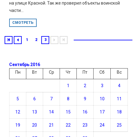
на улице Красной. Так же проверил объекты воинской
части...
СМОТРЕТЬ
1
2
3
Сентябрь 2016
Пн
Вт
Ср
Чт
Пт
Сб
Вс
1
2
3
4
5
6
7
8
9
10
11
12
13
14
15
16
17
18
19
20
21
22
23
24
25