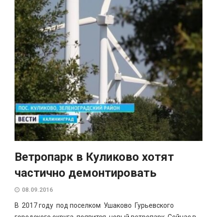
Ветропарк в Куликово хотят
частично демонтировать
08.09.2016
В 2017 году под поселком Ушаково Гурьевского
городского округа появится новый ветропарк. Сейчас в