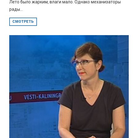
Лето было жарким, влаги мало. Однако механизаторы
рады...
СМОТРЕТЬ