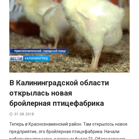
В Калининградской области
открылась новая
бройлерная птицефабрика
31.08.2018
Теперь в Краснознаменский район. Там открылось новое
предприятие, это бройлерная птицефабрика. Начали
работу три птичника, а всего их будет 21. Оборудование