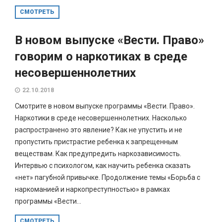
СМОТРЕТЬ
В новом выпуске «Вести. Право»
говорим о наркотиках в среде
несовершеннолетних
22.10.2018
Смотрите в новом выпуске программы «Вести. Право».
Наркотики в среде несовершеннолетних. Насколько
распространено это явление? Как не упустить и не
пропустить пристрастие ребенка к запрещенным
веществам. Как предупредить наркозависимость.
Интервью с психологом, как научить ребенка сказать
«нет» пагубной привычке. Продолжение темы «Борьба с
наркоманией и наркопреступностью» в рамках
программы «Вести...
СМОТРЕТЬ