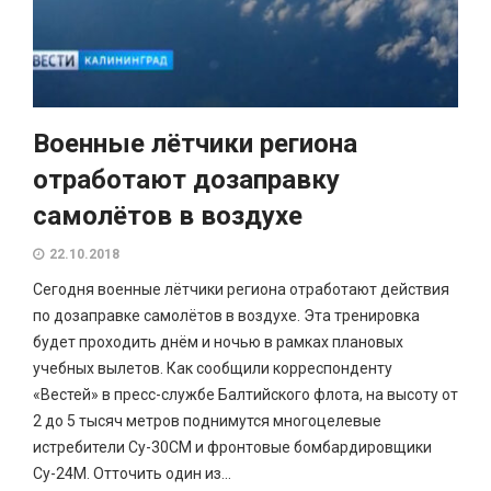
Военные лётчики региона
отработают дозаправку
самолётов в воздухе
22.10.2018
Сегодня военные лётчики региона отработают действия
по дозаправке самолётов в воздухе. Эта тренировка
будет проходить днём и ночью в рамках плановых
учебных вылетов. Как сообщили корреспонденту
«Вестей» в пресс-службе Балтийского флота, на высоту от
2 до 5 тысяч метров поднимутся многоцелевые
истребители Су-30СМ и фронтовые бомбардировщики
Су-24М. Отточить один из...