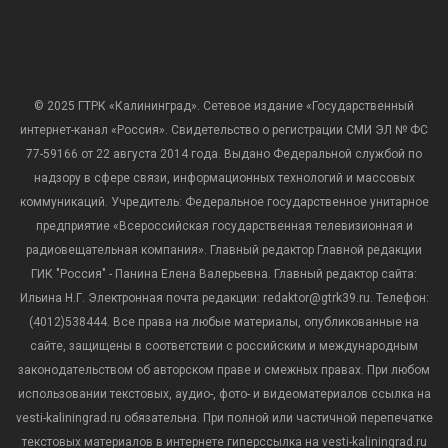
© 2025 ГТРК «Калининград». Сетевое издание «Государственный
интернет-канал «Россия». Свидетельство о регистрации СМИ ЭЛ № ФС
77-59166 от 22 августа 2014 года. Выдано Федеральной службой по
надзору в сфере связи, информационных технологий и массовых
коммуникаций. Учредитель: Федеральное государственное унитарное
предприятие «Всероссийская государственная телевизионная и
радиовещательная компания». Главный редактор Главной редакции
ГИК "Россия" - Панина Елена Валерьевна. Главный редактор сайта:
Ильина Н.Г. Электронная почта редакции: redaktor@gtrk39.ru. Телефон:
(4012)538444. Все права на любые материалы, опубликованные на
сайте, защищены в соответствии с российским и международным
законодательством об авторском праве и смежных правах. При любом
использовании текстовых, аудио-, фото- и видеоматериалов ссылка на
vesti-kaliningrad.ru обязательна. При полной или частичной перепечатке
текстовых материалов в интернете гиперссылка на vesti-kaliningrad.ru