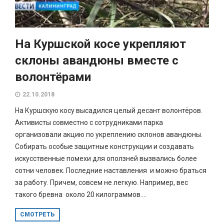
На Куршской косе укрепляют
склоны авандюны вместе с
волонтёрами
22.10.2018
На Куршскую косу высадился целый десант волонтёров.
Активисты совместно с сотрудниками парка
организовали акцию по укреплению склонов авандюны.
Собирать особые защитные конструкции и создавать
искусственные помехи для оползней вызвались более
сотни человек. Последние наставления и можно браться
за работу. Причем, совсем не легкую. Например, вес
такого бревна около 20 килограммов....
СМОТРЕТЬ