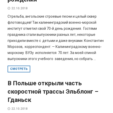
22.10.2018
Стрельба, ангольские строевые песни и целый сквер
флотоводцев! Так калининградский военно-морской
институт отметил свой 70-й день рождения. Гостями
праздника стали выпускники разных лет, некоторые
приходили вместе с детьми и даже внуками. Константин
Морозов, корреспондент: — Калининградскому военно-
морскому ВУЗу исполняется 70 лет. За моей спиной
выпускники этого учебного заведения, но собрать ...
СМОТРЕТЬ
В Польше открыли часть
скоростной трассы Эльблонг –
Гданьск
22.10.2018