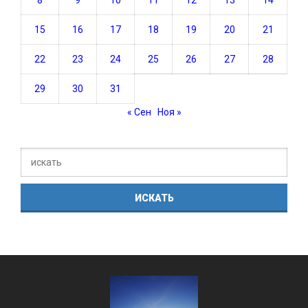
15
16
17
18
19
20
21
22
23
24
25
26
27
28
29
30
31
« Сен
Ноя »