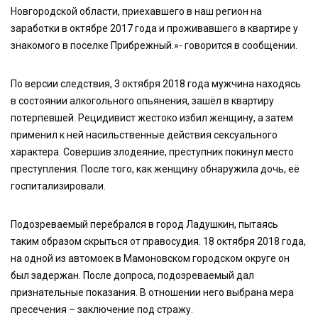
Новгородской области, приехавшего в наш регион на
заработки в октябре 2017 года и проживавшего в квартире у
знакомого в поселке Прибрежный.»- говорится в сообщении.
По версии следствия, 3 октября 2018 года мужчина находясь
в состоянии алкогольного опьянения, зашёл в квартиру
потерпевшей. Рецидивист жестоко избил женщину, а затем
применил к ней насильственные действия сексуального
характера. Совершив злодеяние, преступник покинул место
преступления. После того, как женщину обнаружила дочь, её
госпитализировали.
Подозреваемый перебрался в город Ладушкин, пытаясь
таким образом скрыться от правосудия. 18 октября 2018 года,
на одной из автомоек в Мамоновском городском округе он
был задержан. После допроса, подозреваемый дал
признательные показания. В отношении него выбрана мера
пресечения – заключение под стражу.