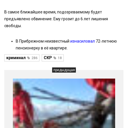
В самое ближайшее время, подозреваемому будет
предъявлено обвинение. Ему грозит до 6 лет лишения
свободы.
В Прибрежном неизвестный
изнасиловал
72-летнюю
пенсионерку в её квартире.
криминал
СКР
286
18
предыдущая