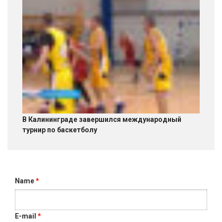
В Калининграде завершился международный
турнир по баскетболу
Name
*
E-mail
*