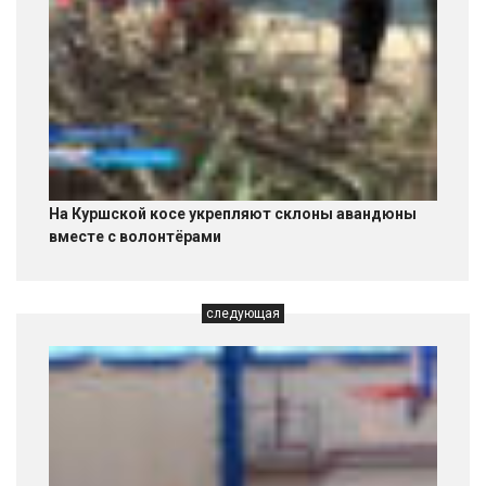
На Куршской косе укрепляют склоны авандюны
вместе с волонтёрами
следующая